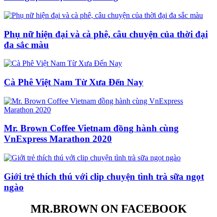
Phụ nữ hiện đại và cà phê, câu chuyện của thời đại
đa sắc màu
Cà Phê Việt Nam Từ Xưa Đến Nay
Mr. Brown Coffee Vietnam đồng hành cùng
VnExpress Marathon 2020
Giới trẻ thích thú với clip chuyện tình trà sữa ngọt
ngào
MR.BROWN ON FACEBOOK