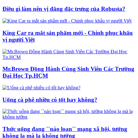
Điều gì làm nên vị đắng đặc trưng của Robusta?
King Car ra mắt sản phẩm mới - Chinh phục khẩu
vị người Việt
Mr.Brown Đồng Hành Cùng Sinh Viên Các Trường
Đại Học Tp.HCM
Uống cà phê nhiều có tốt hay không?
Thức uống đang ``náo loạn`` mạng xã hội, tưởng
không lạ mà lạ không tưởng