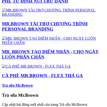
PHÊ TỪ ĐỈNH NÚI TRỨ DANH
MR.BROWN TÀI TRỢ CHƯƠNG TRÌNH
PERSONAL BRANDING
MR. BROWN TẠO ĐIỂM NHẤN - CHO NGÀY
LUÔN PHẤN CHẤN
CÀ PHÊ MR.BROWN - FLEX THẢ GA
Trà sữa Mr.Brown
Trà sữa Mr.Brown
Cập nhật bài đăng mới nhất của trang Trà sữa Mr.Brown