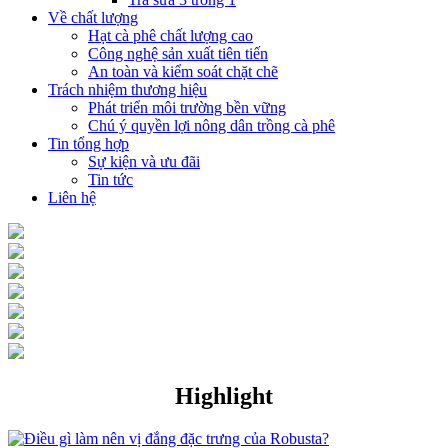
Về chất lượng
Hạt cà phê chất lượng cao
Công nghệ sản xuất tiên tiến
An toàn và kiểm soát chặt chẽ
Trách nhiệm thương hiệu
Phát triển môi trường bền vững
Chú ý quyền lợi nông dân trồng cà phê
Tin tổng hợp
Sự kiện và ưu đãi
Tin tức
Liên hệ
Highlight