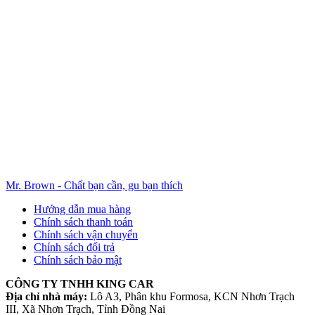
Mr. Brown - Chất bạn cần, gu bạn thích
Hướng dẫn mua hàng
Chính sách thanh toán
Chính sách vận chuyển
Chính sách đổi trả
Chính sách bảo mật
CÔNG TY TNHH KING CAR
Địa chỉ nhà máy:
Lô A3, Phân khu Formosa, KCN Nhơn Trạch
III, Xã Nhơn Trạch, Tỉnh Đồng Nai