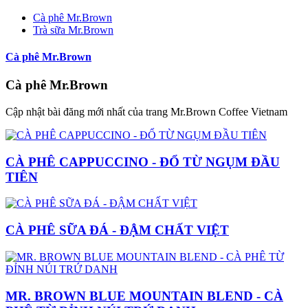
Cà phê Mr.Brown
Trà sữa Mr.Brown
Cà phê Mr.Brown
Cà phê Mr.Brown
Cập nhật bài đăng mới nhất của trang Mr.Brown Coffee Vietnam
CÀ PHÊ CAPPUCCINO - ĐỔ TỪ NGỤM ĐẦU
TIÊN
CÀ PHÊ SỮA ĐÁ - ĐẬM CHẤT VIỆT
MR. BROWN BLUE MOUNTAIN BLEND - CÀ